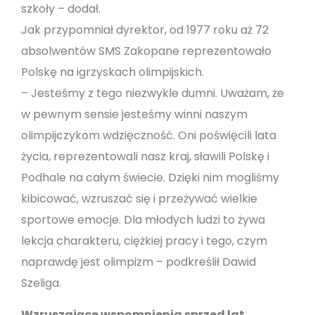
szkoły – dodał.
Jak przypomniał dyrektor, od 1977 roku aż 72
absolwentów SMS Zakopane reprezentowało
Polskę na igrzyskach olimpijskich.
– Jesteśmy z tego niezwykle dumni. Uważam, że
w pewnym sensie jesteśmy winni naszym
olimpijczykom wdzięczność. Oni poświęcili lata
życia, reprezentowali nasz kraj, sławili Polskę i
Podhale na całym świecie. Dzięki nim mogliśmy
kibicować, wzruszać się i przeżywać wielkie
sportowe emocje. Dla młodych ludzi to żywa
lekcja charakteru, ciężkiej pracy i tego, czym
naprawdę jest olimpizm – podkreślił Dawid
Szeliga.
Wzruszające wspomnienia sprzed lat