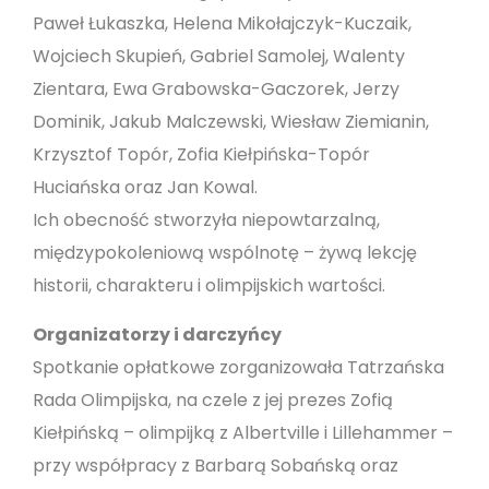
Paweł Łukaszka, Helena Mikołajczyk-Kuczaik,
Wojciech Skupień, Gabriel Samolej, Walenty
Zientara, Ewa Grabowska-Gaczorek, Jerzy
Dominik, Jakub Malczewski, Wiesław Ziemianin,
Krzysztof Topór, Zofia Kiełpińska-Topór
Huciańska oraz Jan Kowal.
Ich obecność stworzyła niepowtarzalną,
międzypokoleniową wspólnotę – żywą lekcję
historii, charakteru i olimpijskich wartości.
Organizatorzy i darczyńcy
Spotkanie opłatkowe zorganizowała Tatrzańska
Rada Olimpijska, na czele z jej prezes Zofią
Kiełpińską – olimpijką z Albertville i Lillehammer –
przy współpracy z Barbarą Sobańską oraz