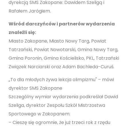
dyrekcją SMS Zakopane: Dawidem Szeligą i
Rafałem Jarógiem.
Wśród darczyńców i partnerów wydarzenia
znaleźli się:
Miasto Zakopane, Miasto Nowy Targ, Powiat
Tatrzański, Powiat Nowotarski, Gmina Nowy Targ,
Gmina Poronin, Gmina Kościelisko, PKL, Tatrzański
Związek Narciarski oraz Adam Bachleda-Curuś.
„To dla młodych żywa lekcja olimpizmu" – mówi
dyrektor SMS Zakopane
Szczególny wymiar wydarzenia podkreślał Dawid
Szeliga, dyrektor Zespołu Szkół Mistrzostwa
Sportowego w Zakopanem:
– Cieszę się ogromnie, że już trzeci rok z rzędu