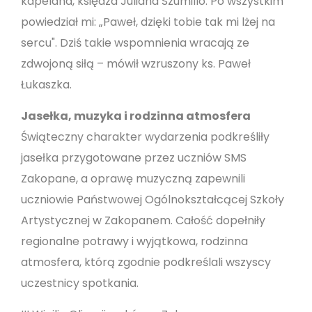
kapelana, księdza Juliana Szumillo. Po wszystkim
powiedział mi: „Paweł, dzięki tobie tak mi lżej na
sercu". Dziś takie wspomnienia wracają ze
zdwojoną siłą – mówił wzruszony ks. Paweł
Łukaszka.
Jasełka, muzyka i rodzinna atmosfera
Świąteczny charakter wydarzenia podkreśliły
jasełka przygotowane przez uczniów SMS
Zakopane, a oprawę muzyczną zapewnili
uczniowie Państwowej Ogólnokształcącej Szkoły
Artystycznej w Zakopanem. Całość dopełniły
regionalne potrawy i wyjątkowa, rodzinna
atmosfera, którą zgodnie podkreślali wszyscy
uczestnicy spotkania.