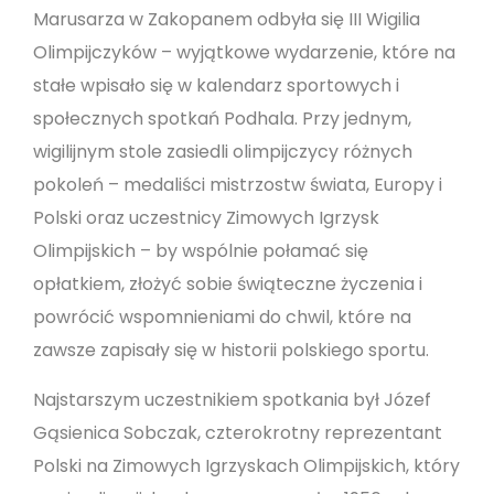
Marusarza w Zakopanem odbyła się III Wigilia
Olimpijczyków – wyjątkowe wydarzenie, które na
stałe wpisało się w kalendarz sportowych i
społecznych spotkań Podhala. Przy jednym,
wigilijnym stole zasiedli olimpijczycy różnych
pokoleń – medaliści mistrzostw świata, Europy i
Polski oraz uczestnicy Zimowych Igrzysk
Olimpijskich – by wspólnie połamać się
opłatkiem, złożyć sobie świąteczne życzenia i
powrócić wspomnieniami do chwil, które na
zawsze zapisały się w historii polskiego sportu.
Najstarszym uczestnikiem spotkania był Józef
Gąsienica Sobczak, czterokrotny reprezentant
Polski na Zimowych Igrzyskach Olimpijskich, który