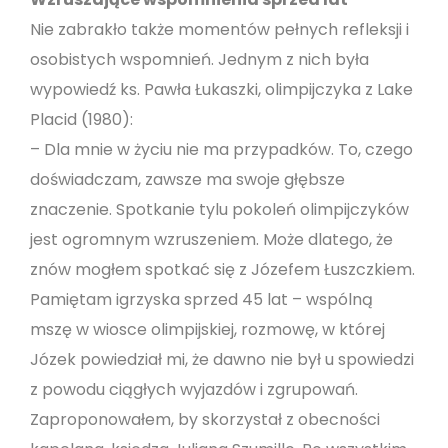
Nie zabrakło także momentów pełnych refleksji i
osobistych wspomnień. Jednym z nich była
wypowiedź ks. Pawła Łukaszki, olimpijczyka z Lake
Placid (1980):
– Dla mnie w życiu nie ma przypadków. To, czego
doświadczam, zawsze ma swoje głębsze
znaczenie. Spotkanie tylu pokoleń olimpijczyków
jest ogromnym wzruszeniem. Może dlatego, że
znów mogłem spotkać się z Józefem Łuszczkiem.
Pamiętam igrzyska sprzed 45 lat – wspólną
mszę w wiosce olimpijskiej, rozmowę, w której
Józek powiedział mi, że dawno nie był u spowiedzi
z powodu ciągłych wyjazdów i zgrupowań.
Zaproponowałem, by skorzystał z obecności