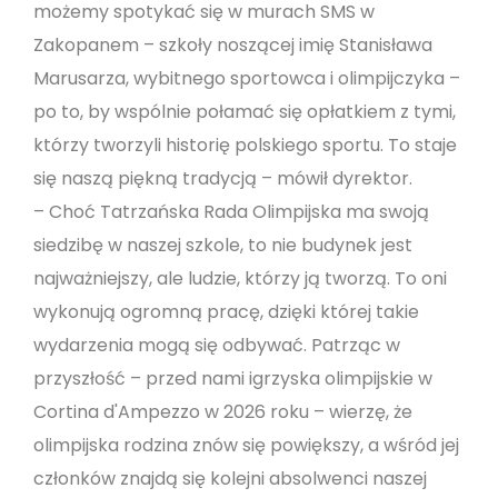
możemy spotykać się w murach SMS w
Zakopanem – szkoły noszącej imię Stanisława
Marusarza, wybitnego sportowca i olimpijczyka –
po to, by wspólnie połamać się opłatkiem z tymi,
którzy tworzyli historię polskiego sportu. To staje
się naszą piękną tradycją – mówił dyrektor.
– Choć Tatrzańska Rada Olimpijska ma swoją
siedzibę w naszej szkole, to nie budynek jest
najważniejszy, ale ludzie, którzy ją tworzą. To oni
wykonują ogromną pracę, dzięki której takie
wydarzenia mogą się odbywać. Patrząc w
przyszłość – przed nami igrzyska olimpijskie w
Cortina d'Ampezzo w 2026 roku – wierzę, że
olimpijska rodzina znów się powiększy, a wśród jej
członków znajdą się kolejni absolwenci naszej