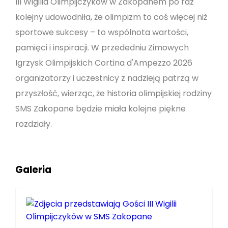
III Wigilia Olimpijczyków w Zakopanem po raz
kolejny udowodniła, że olimpizm to coś więcej niż
sportowe sukcesy – to wspólnota wartości,
pamięci i inspiracji. W przededniu Zimowych
Igrzysk Olimpijskich Cortina d'Ampezzo 2026
organizatorzy i uczestnicy z nadzieją patrzą w
przyszłość, wierząc, że historia olimpijskiej rodziny
SMS Zakopane będzie miała kolejne piękne
rozdziały.
Galeria