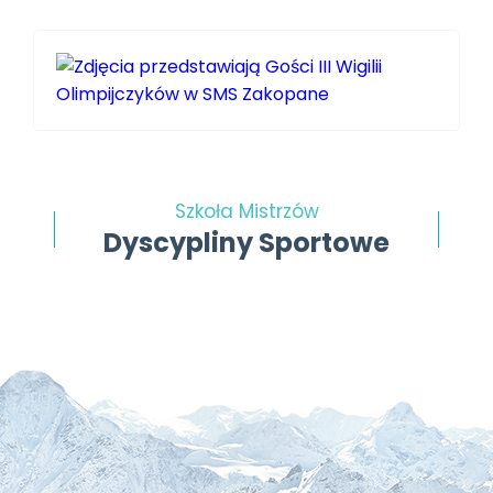
Szkoła Mistrzów
Dyscypliny Sportowe
Skoki